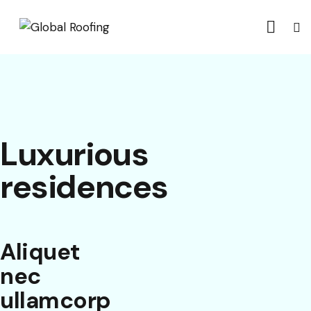
Luxurious
residences
Aliquet
nec
ullamcorp