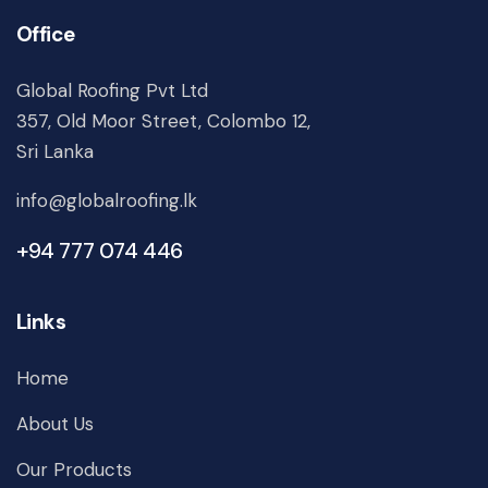
Office
Global Roofing Pvt Ltd
357, Old Moor Street, Colombo 12,
Sri Lanka
info@globalroofing.lk
+94 777 074 446
Links
Home
About Us
Our Products