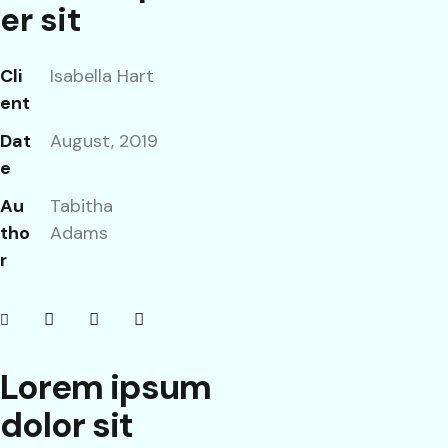
er sit
Cli
Isabella Hart
ent
Dat
August, 2019
e
Au
Tabitha
tho
Adams
r
Lorem ipsum
dolor sit